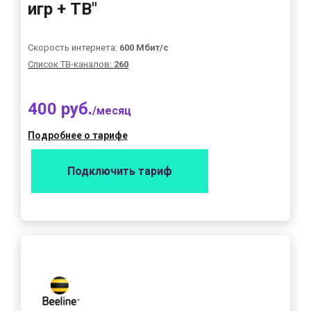
игр + ТВ"
Скорость интернета:
600 Мбит/с
Список ТВ-каналов:
260
400 руб.
/месяц
Подробнее о тарифе
Подключить тариф