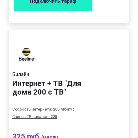
Подключить тариф
Билайн
Интернет + ТВ "Для
дома 200 с ТВ"
Скорость интернета:
200 Мбит/с
Список ТВ-каналов:
225
325 руб.
/месяц