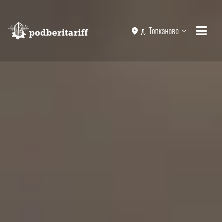
д. Топканово