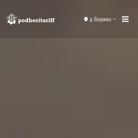
д. Вохринка