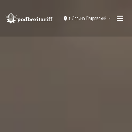
г. Лосино-Петровский