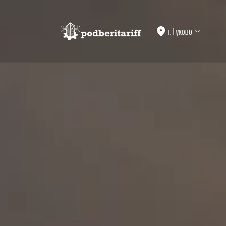
г. Гуково