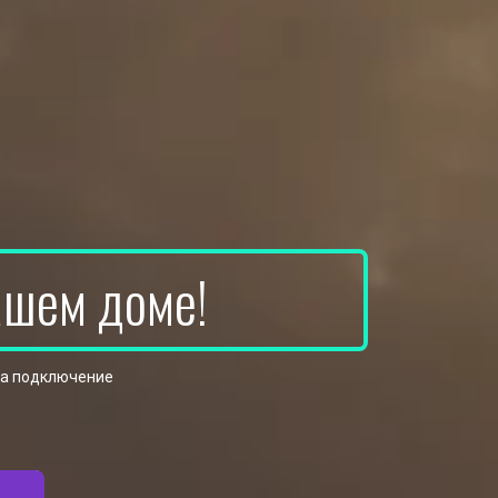
ашем доме!
на подключение