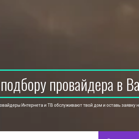
 подбору провайдера в В
ровайдеры Интернета и ТВ обслуживают твой дом и оставь заявку 