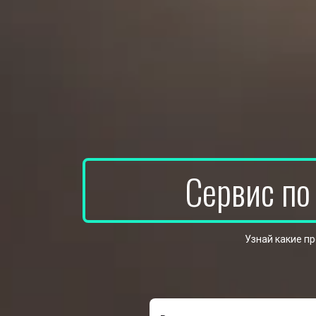
Сервис по
Узнай какие п