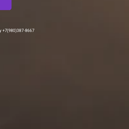
у +7(980)387-8667