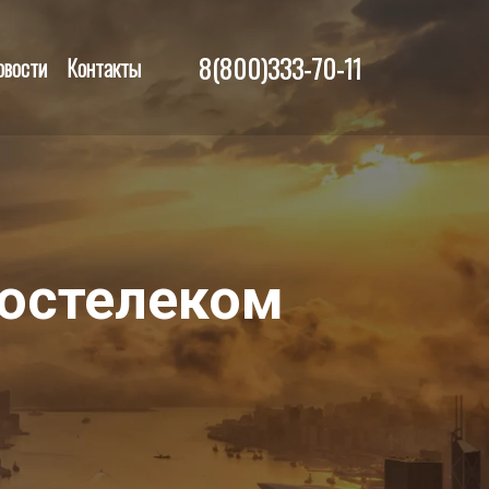
8(800)333-70-11
овости
Контакты
остелеком