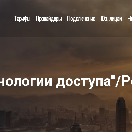
Тарифы
Провайдеры
Подключение
Юр. лицам
Н
Р
нологии доступа"/