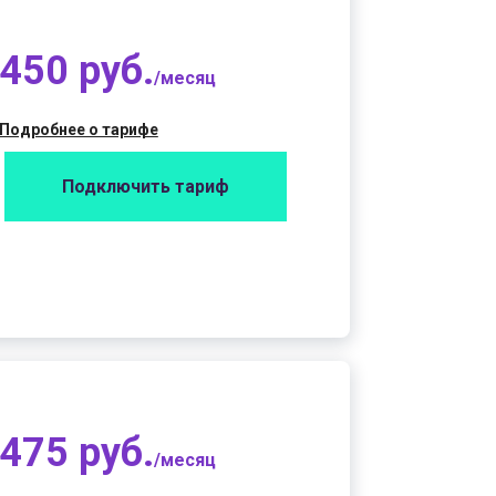
450 руб.
/месяц
Подробнее о тарифе
Подключить тариф
475 руб.
/месяц