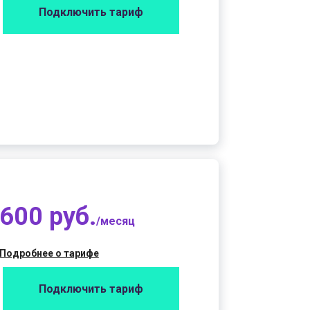
Подключить тариф
600 руб.
/месяц
Подробнее о тарифе
Подключить тариф