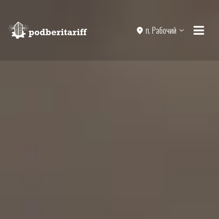
п. Рабочий