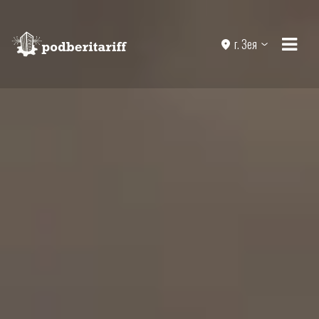
г. Зея