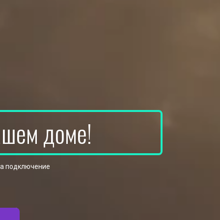
ашем доме!
на подключение