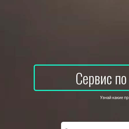
Сервис по
Узнай какие п