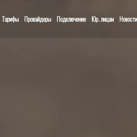
Тарифы
Провайдеры
Подключение
Юр. лицам
Новост