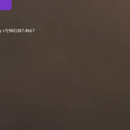
у +7(980)387-8667