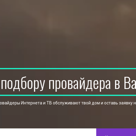
 подбору провайдера в В
ровайдеры Интернета и ТВ обслуживают твой дом и оставь заявку 