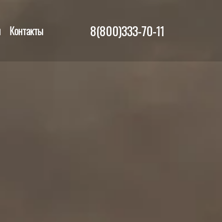
8(800)333-70-11
и
Контакты