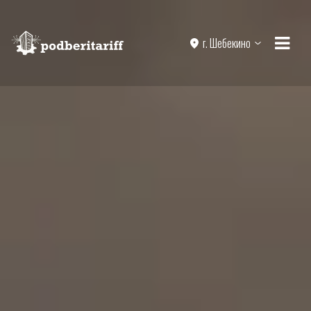
г. Шебекино