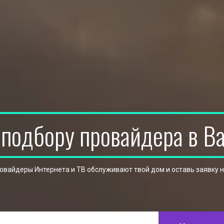
 подбору провайдера в В
ровайдеры Интернета и ТВ обслуживают твой дом и оставь заявку 