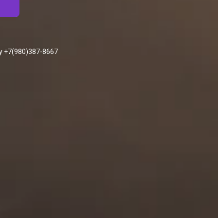
у +7(980)387-8667