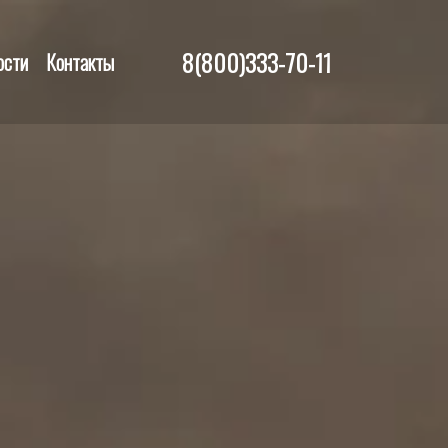
8(800)333-70-11
ости
Контакты