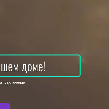
ашем доме!
на подключение