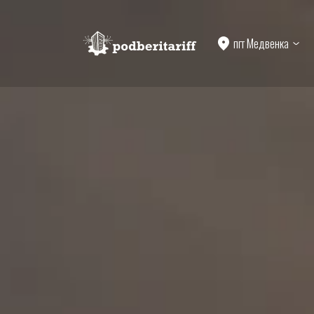
пгт Медвенка