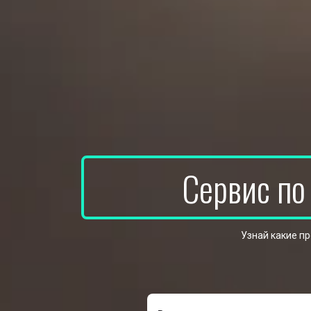
Сервис по
Узнай какие п