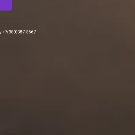
у +7(980)387-8667