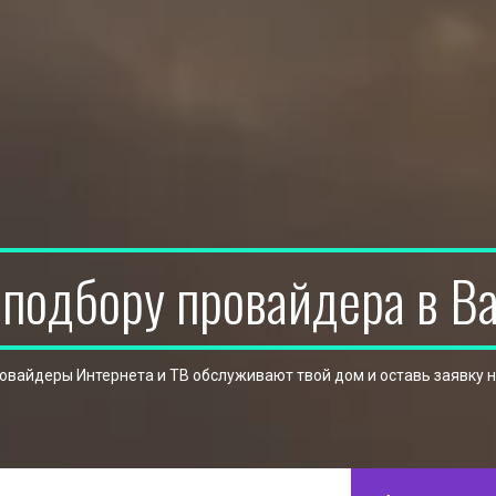
 подбору провайдера в В
ровайдеры Интернета и ТВ обслуживают твой дом и оставь заявку 