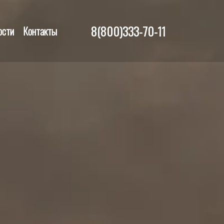
8(800)333-70-11
ости
Контакты