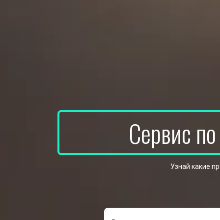
Сервис по
Узнай какие п