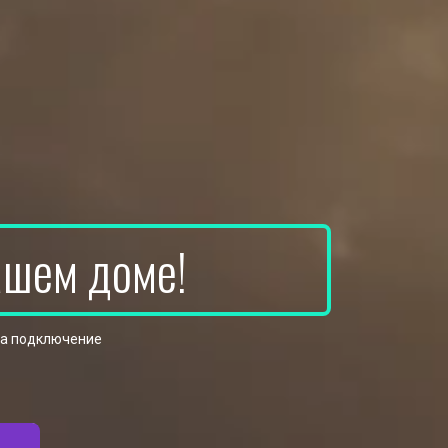
ашем доме!
на подключение