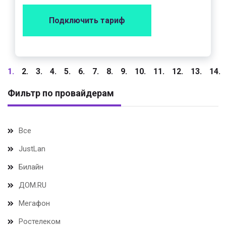
Подключить тариф
1.
2.
3.
4.
5.
6.
7.
8.
9.
10.
11.
12.
13.
14.
Фильтр по провайдерам
Все
JustLan
Билайн
ДОМ.RU
Мегафон
Ростелеком