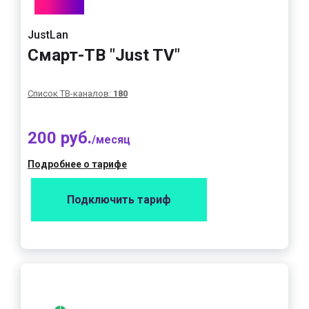
JustLan
Смарт-ТВ "Just TV"
Список ТВ-каналов:
180
200 руб.
/месяц
Подробнее о тарифе
Подключить тариф