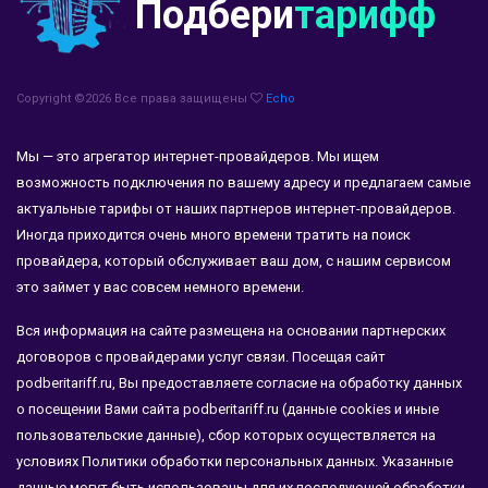
Подбери
тарифф
Copyright ©
2026 Все права защищены
Echo
Мы — это агрегатор интернет-провайдеров. Мы ищем
возможность подключения по вашему адресу и предлагаем самые
актуальные тарифы от наших партнеров интернет-провайдеров.
Иногда приходится очень много времени тратить на поиск
провайдера, который обслуживает ваш дом, с нашим сервисом
это займет у вас совсем немного времени.
Вся информация на сайте размещена на основании партнерских
договоров с провайдерами услуг связи. Посещая сайт
podberitariff.ru, Вы предоставляете согласие на обработку данных
о посещении Вами сайта podberitariff.ru (данные cookies и иные
пользовательские данные), сбор которых осуществляется на
условиях Политики обработки персональных данных. Указанные
данные могут быть использованы для их последующей обработки