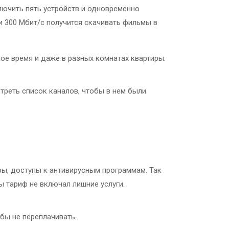
лючить пять устройств и одновременно
и 300 Мбит/с получится скачивать фильмы в
ое время и даже в разных комнатах квартиры.
треть список каналов, чтобы в нем были
ры, доступы к антивирусным программам. Так
ы тариф не включал лишние услуги.
бы не переплачивать.