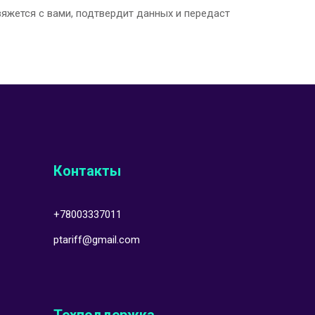
вяжется с вами, подтвердит данных и передаст
Контакты
+78003337011
ptariff@gmail.com