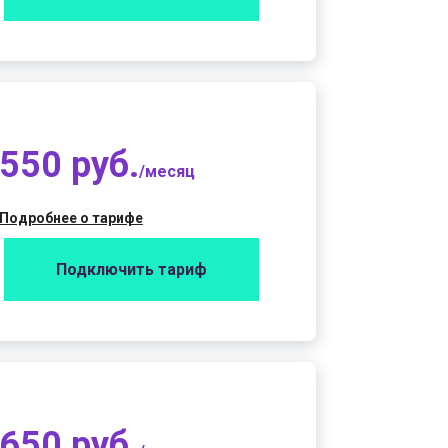
550 руб.
/месяц
Подробнее о тарифе
Подключить тариф
650 руб.