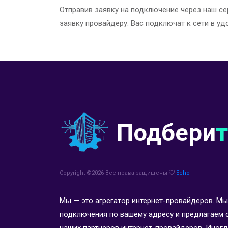
Отправив заявку на подключение через наш се
заявку провайдеру. Вас подключат к сети в уд
Подбери
Copyright ©
2026 Все права защищены
Echo
Мы — это агрегатор интернет-провайдеров. 
подключения по вашему адресу и предлагаем 