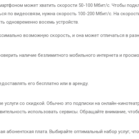
мартфоном может хватить скорости 50-100 Мбит/с. Чтобы подк
ся по видеосвязи, нужна скорость 100-200 Мбит/с. На скорост
чать одновременно восемь устройств.
ксимально возможную скорость, и она может отличаться в разн
проверить наличие безлимитного мобильного интернета и просмо
редоставлять его бесплатно или в аренду.
 услуги со скидкой. Обычно это подписки на онлайн-кинотеат
твительность использовать сервисы. Обращайте внимание, чтоб
ая абонентская плата. Выбирайте оптимальный набор услуг, что