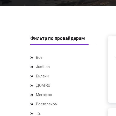
Фильтр по провайдерам
Все
JustLan
Билайн
ДОМ.RU
Мегафон
Ростелеком
Т2