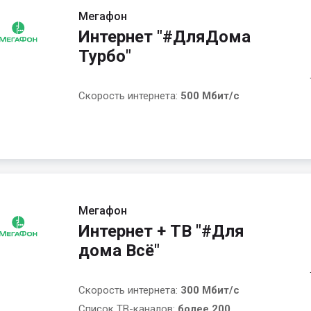
Мегафон
Интернет "#ДляДома
Турбо"
Скорость интернета:
500 Мбит/с
Мегафон
Интернет + ТВ "#Для
дома Всё"
Скорость интернета:
300 Мбит/с
Список ТВ-каналов:
более 200