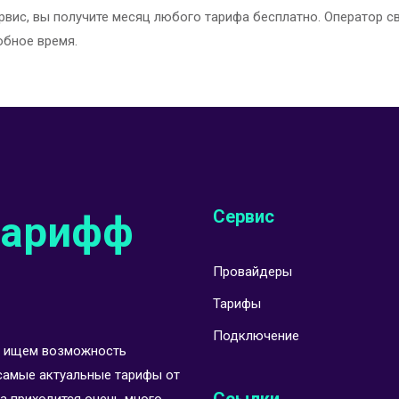
рвис, вы получите месяц любого тарифа бесплатно. Оператор с
обное время.
Сервис
тарифф
Провайдеры
Тарифы
Подключение
Мы ищем возможность
самые актуальные тарифы от