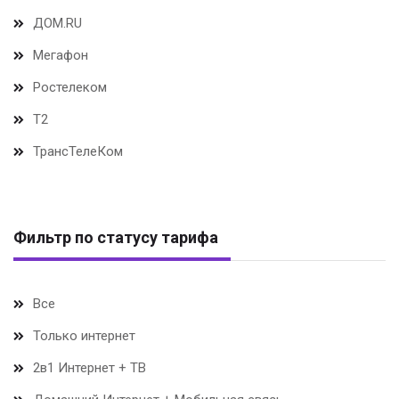
ДОМ.RU
Мегафон
Ростелеком
Т2
ТрансТелеКом
Фильтр по статусу тарифа
Все
Только интернет
2в1 Интернет + ТВ