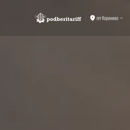
пгт Коренево