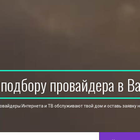
 подбору провайдера в В
ровайдеры Интернета и ТВ обслуживают твой дом и оставь заявку 