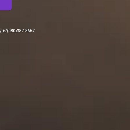
у +7(980)387-8667