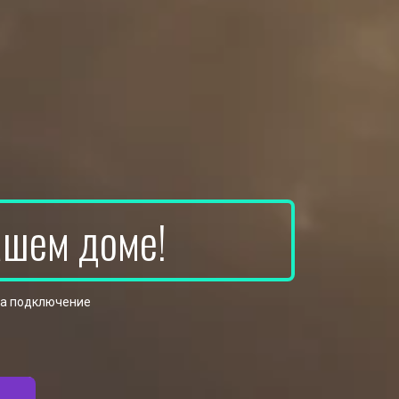
ашем доме!
на подключение