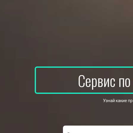
Сервис по
Узнай какие п