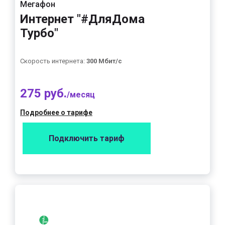
Мегафон
Интернет "#ДляДома
Турбо"
Скорость интернета:
300 Мбит/с
275 руб.
/месяц
Подробнее о тарифе
Подключить тариф