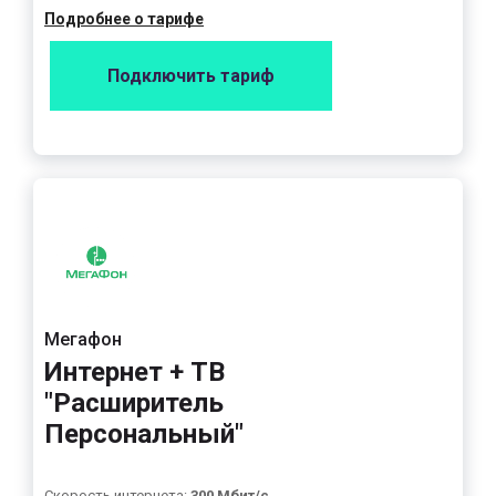
Подробнее о тарифе
Подключить тариф
Мегафон
Интернет + ТВ
"Расширитель
Персональный"
Скорость интернета:
300 Мбит/с