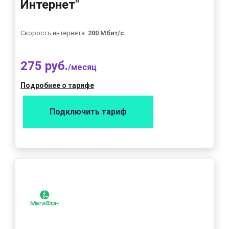
Интернет"
Скорость интернета:
200 Мбит/с
275 руб.
/месяц
Подробнее о тарифе
Подключить тариф