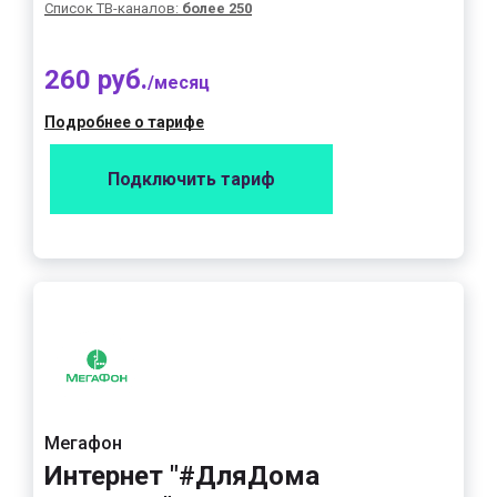
Список ТВ-каналов:
более 250
260 руб.
/месяц
Подробнее о тарифе
Подключить тариф
Мегафон
Интернет "#ДляДома