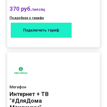
370 руб.
/месяц
Подробнее о тарифе
Подключить тариф
Мегафон
Интернет + ТВ
"#ДляДома