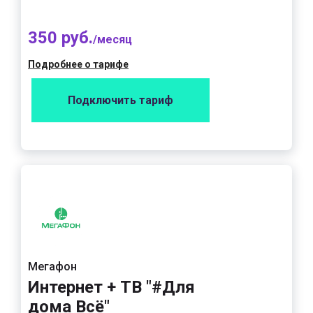
350 руб.
/месяц
Подробнее о тарифе
Подключить тариф
Мегафон
Интернет + ТВ "#Для
дома Всё"