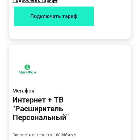
Подробнее о тарифе
Подключить тариф
Мегафон
Интернет + ТВ
"Расширитель
Персональный"
Скорость интернета:
100 Мбит/с