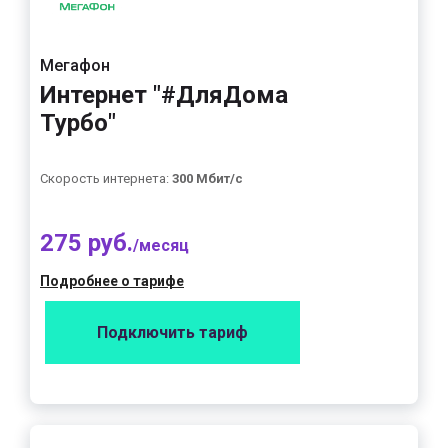
Мегафон
Интернет "#ДляДома
Турбо"
Скорость интернета:
300 Мбит/с
275 руб.
/месяц
Подробнее о тарифе
Подключить тариф