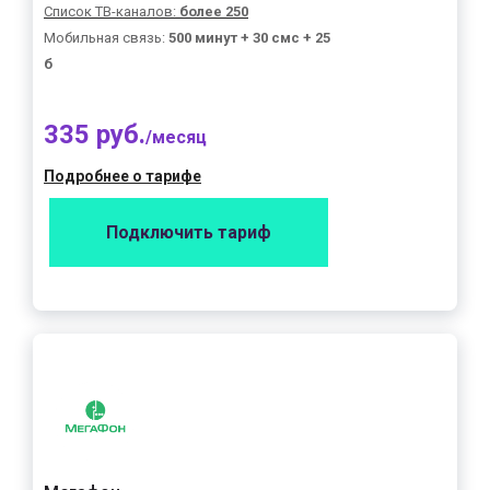
Список ТВ-каналов:
более 250
Мобильная связь:
500 минут + 30 смс + 25
б
335 руб.
/месяц
Подробнее о тарифе
Подключить тариф