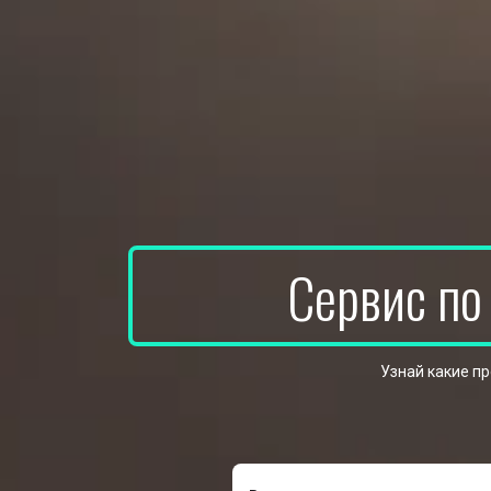
Сервис по
Узнай какие п