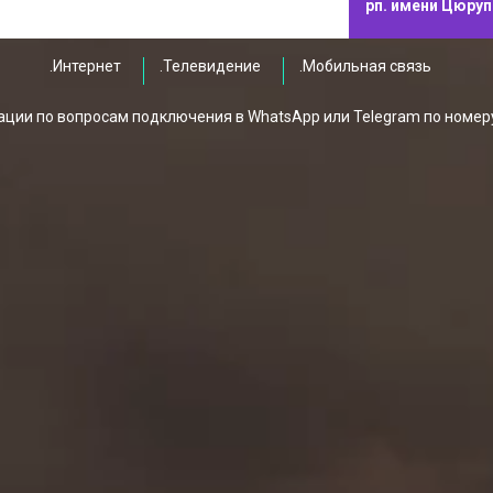
рп. имени Цюру
.Интернет
.Телевидение
.Мобильная связь
ции по вопросам подключения в WhatsApp или Telegram по номер