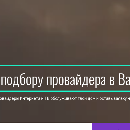
 подбору провайдера в В
ровайдеры Интернета и ТВ обслуживают твой дом и оставь заявку 