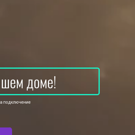
ашем доме!
на подключение