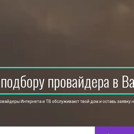
 подбору провайдера в В
ровайдеры Интернета и ТВ обслуживают твой дом и оставь заявку 