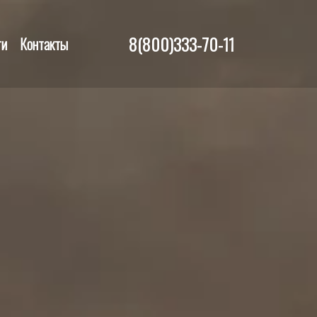
8(800)333-70-11
ти
Контакты