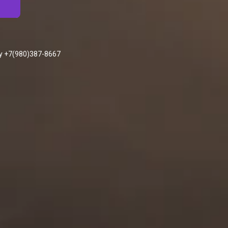
у +7(980)387-8667