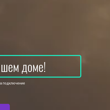
ашем доме!
на подключение