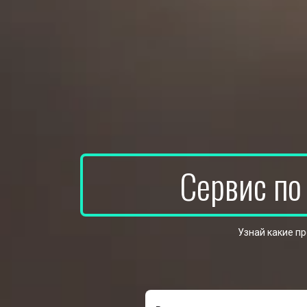
Сервис по
Узнай какие п