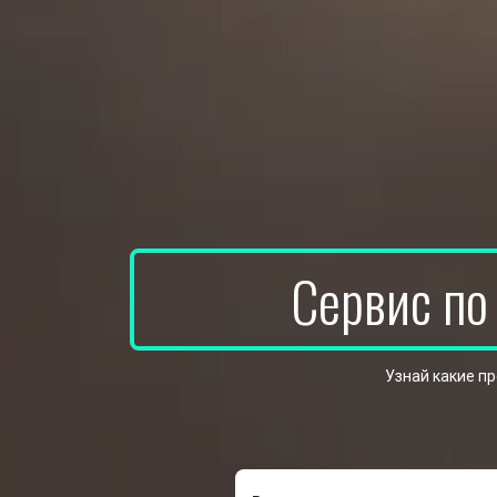
Сервис по
Узнай какие п