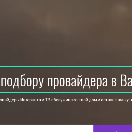
 подбору провайдера в В
ровайдеры Интернета и ТВ обслуживают твой дом и оставь заявку 