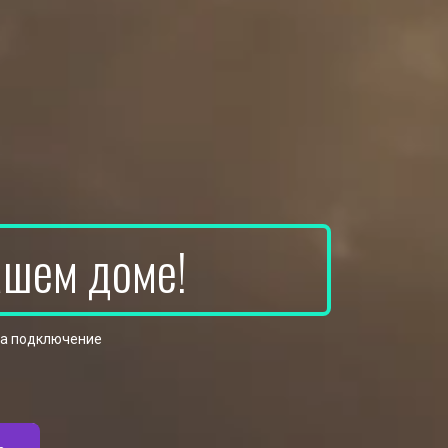
ашем доме!
на подключение