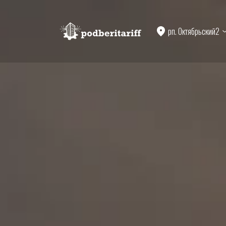
рп. Октябрьский2