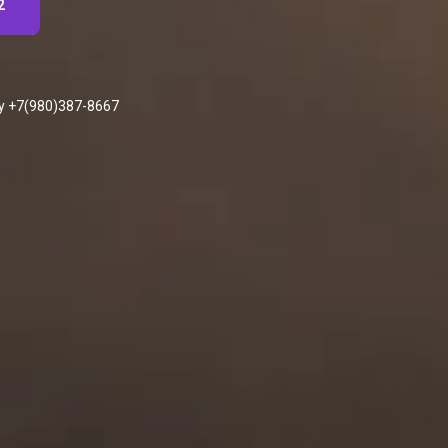
2
у +7(980)387-8667