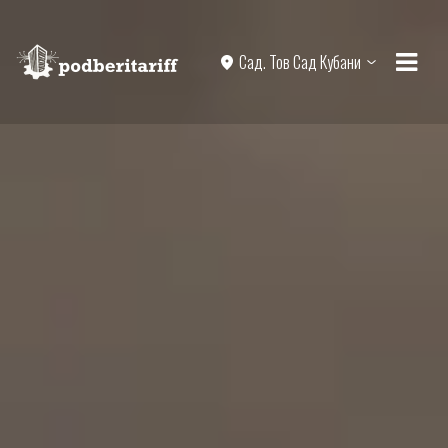
Сад. Тов Сад Кубани