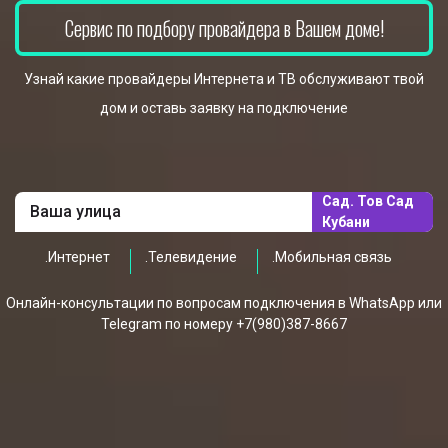
Сервис по подбору провайдера в Вашем доме!
Узнай какие провайдеры Интернета и ТВ обслуживают твой
дом и оставь заявку на подключение
Сад. Тов Сад
Кубани
.Интернет
.Телевидение
.Мобильная связь
Онлайн-консультации по вопросам подключения в WhatsApp или
Telegram по номеру +7(980)387-8667