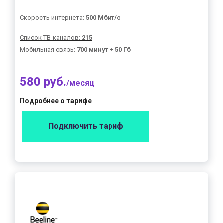
Скорость интернета:
500 Мбит/с
Список ТВ-каналов:
215
Мобильная связь:
700 минут + 50 Гб
580 руб.
/месяц
Подробнее о тарифе
Подключить тариф