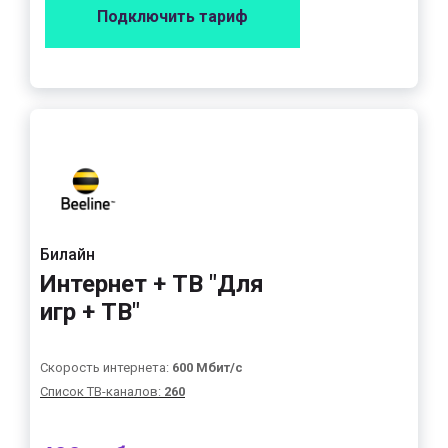
Подключить тариф
Билайн
Интернет + ТВ "Для
игр + ТВ"
Скорость интернета:
600 Мбит/с
Список ТВ-каналов:
260