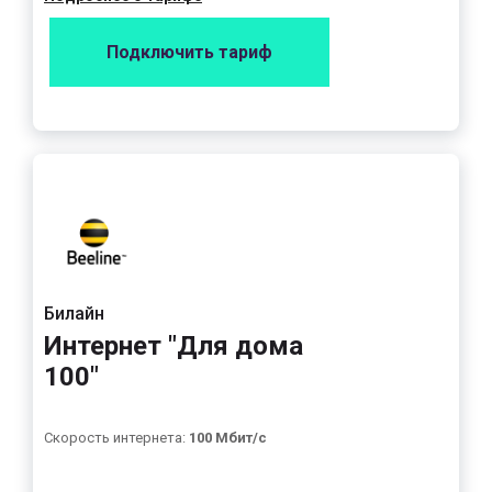
Подключить тариф
Билайн
Интернет "Для дома
100"
Скорость интернета:
100 Мбит/с