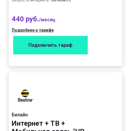
Скорость интернета:
100 Мбит/с
440 руб.
/месяц
Подробнее о тарифе
Подключить тариф
Билайн
Интернет + ТВ +