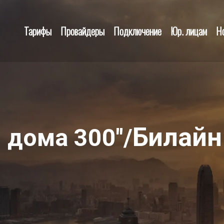
Тарифы
Провайдеры
Подключение
Юр. лицам
Н
Билайн
 дома 300"/