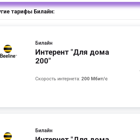
гие тарифы Билайн:
Билайн
Интерент "Для дома
200"
Скорость интернета:
200 Мбит/с
Билайн
Интернет "Для дома