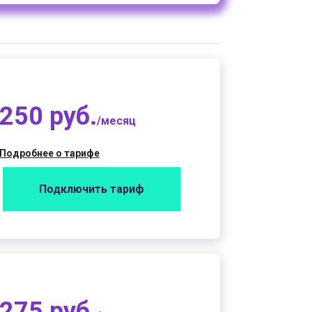
250 руб.
/месяц
Подробнее о тарифе
Подключить тариф
275 руб.