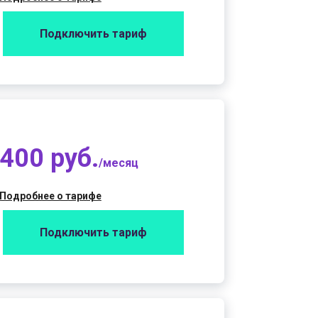
Подключить тариф
400 руб.
/месяц
Подробнее о тарифе
Подключить тариф