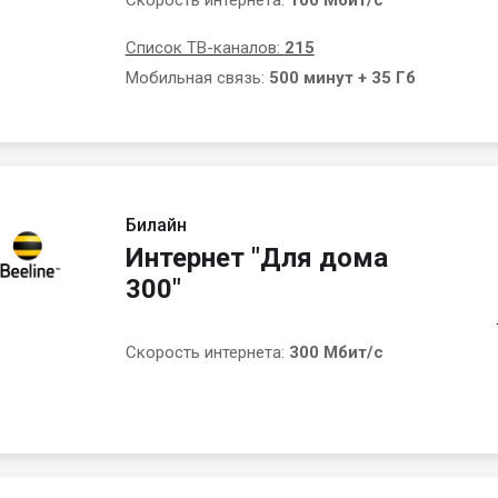
Скорость интернета:
100 Мбит/с
Список ТВ-каналов:
215
Мобильная связь:
500 минут + 35 Гб
Билайн
Интернет "Для дома
300"
Скорость интернета:
300 Мбит/с