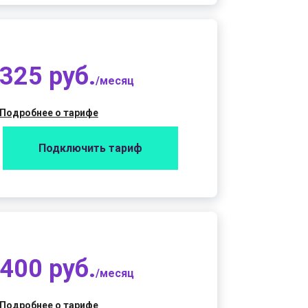
325 руб.
/месяц
Подробнее о тарифе
Подключить тариф
400 руб.
/месяц
Подробнее о тарифе