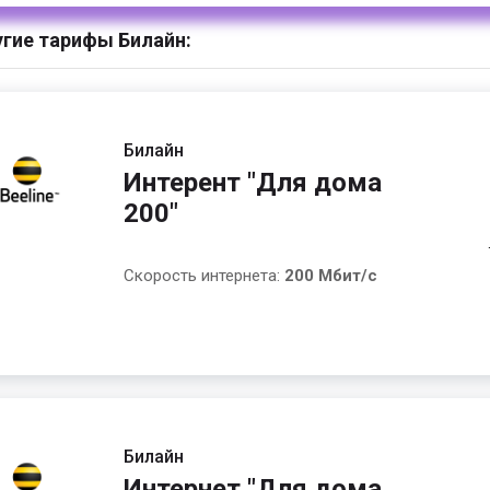
гие тарифы Билайн:
Билайн
Интерент "Для дома
200"
Скорость интернета:
200 Мбит/с
Билайн
Интернет "Для дома