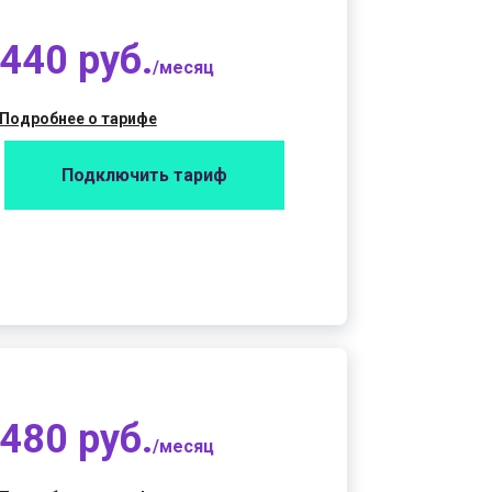
440 руб.
/месяц
Подробнее о тарифе
Подключить тариф
480 руб.
/месяц