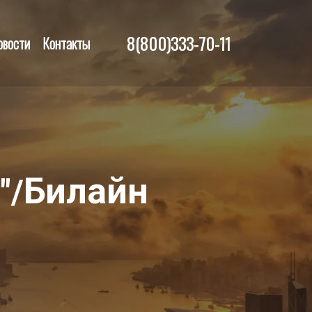
8(800)333-70-11
овости
Контакты
Билайн
"/