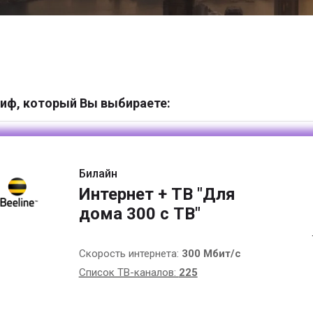
иф, который Вы выбираете:
Билайн
Интернет + ТВ "Для
дома 300 с ТВ"
Скорость интернета:
300 Мбит/с
Список ТВ-каналов:
225