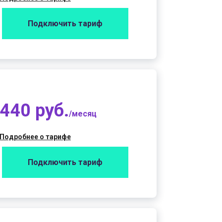
Подключить тариф
440 руб.
/месяц
Подробнее о тарифе
Подключить тариф