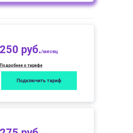
250 руб.
/месяц
Подробнее о тарифе
Подключить тариф
275 руб.