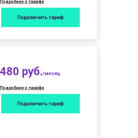
Подробнее о тарифе
Подключить тариф
480 руб.
/месяц
Подробнее о тарифе
Подключить тариф