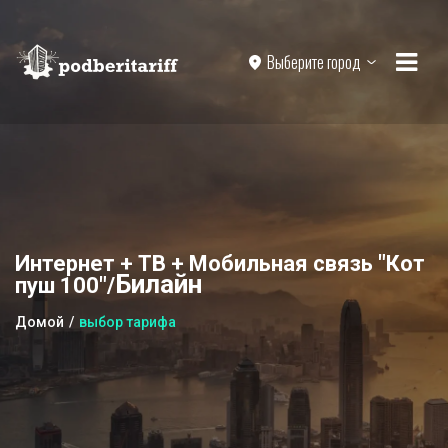
Выберите город
Интернет + ТВ + Мобильная связь "Кот
Билайн
пуш 100"/
Домой
выбор тарифа