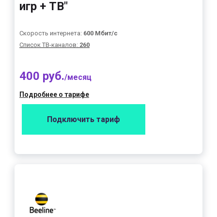
игр + ТВ"
Скорость интернета:
600 Мбит/с
Список ТВ-каналов:
260
400 руб.
/месяц
Подробнее о тарифе
Подключить тариф