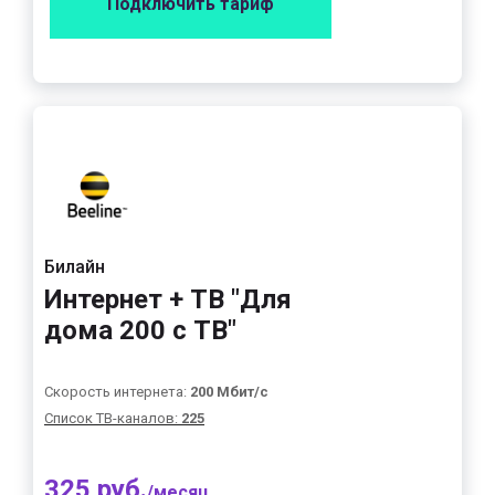
Подключить тариф
Билайн
Интернет + ТВ "Для
дома 200 с ТВ"
Скорость интернета:
200 Мбит/с
Список ТВ-каналов:
225
325 руб.
/месяц