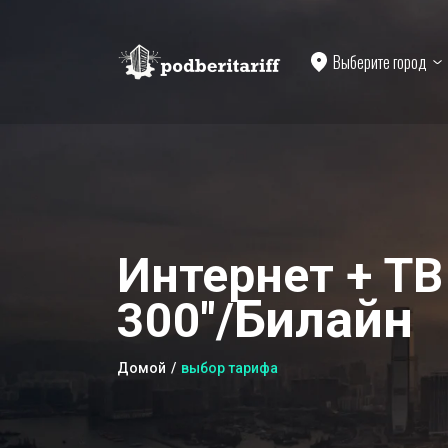
Выберите город
Интернет + ТВ
Билайн
300"/
Домой
выбор тарифа