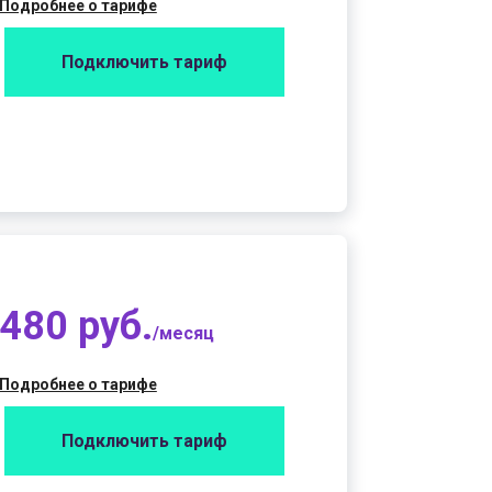
Подробнее о тарифе
Подключить тариф
480 руб.
/месяц
Подробнее о тарифе
Подключить тариф