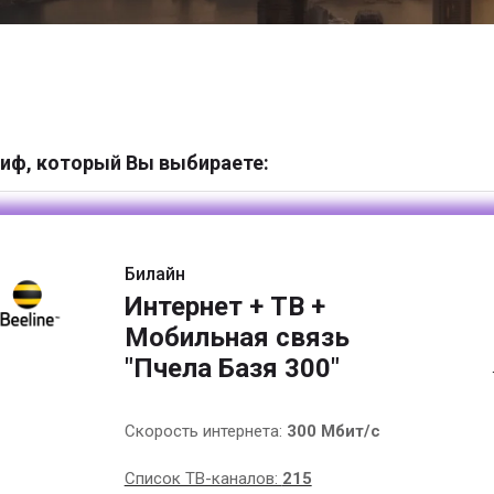
иф, который Вы выбираете:
Билайн
Интернет + ТВ +
Мобильная связь
"Пчела Базя 300"
Скорость интернета:
300 Мбит/с
Список ТВ-каналов:
215