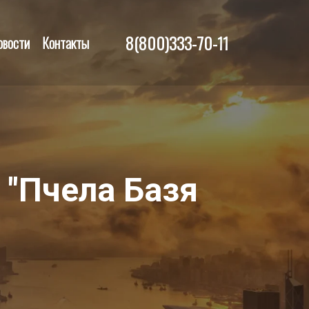
8(800)333-70-11
овости
Контакты
 "Пчела Базя