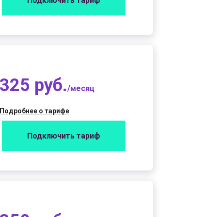
Подключить тариф
325 руб.
/месяц
Подробнее о тарифе
Подключить тариф