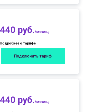
440 руб.
/месяц
Подробнее о тарифе
Подключить тариф
440 руб.
/месяц