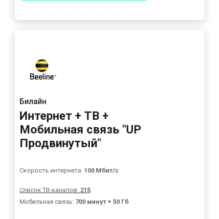
Билайн
Интернет + ТВ +
Мобильная связь "UP
Продвинутый"
Скорость интернета:
100 Мбит/с
Список ТВ-каналов:
215
Мобильная связь:
700 минут + 50 Гб