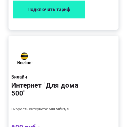
Подключить тариф
Билайн
Интернет "Для дома
500"
Скорость интернета:
500 Мбит/с