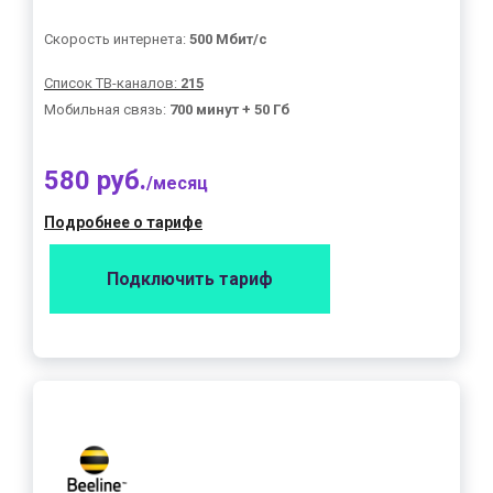
Скорость интернета:
500 Мбит/с
Список ТВ-каналов:
215
Мобильная связь:
700 минут + 50 Гб
580 руб.
/месяц
Подробнее о тарифе
Подключить тариф