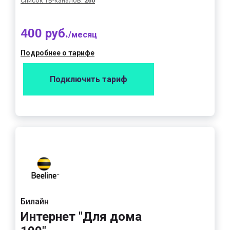
Список ТВ-каналов:
260
400 руб.
/месяц
Подробнее о тарифе
Подключить тариф
Билайн
Интернет "Для дома