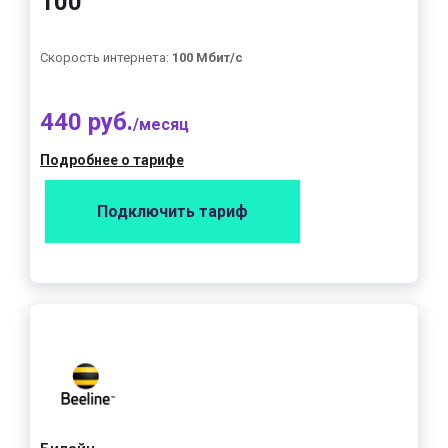
100"
Скорость интернета:
100 Мбит/с
440 руб.
/месяц
Подробнее о тарифе
Подключить тариф