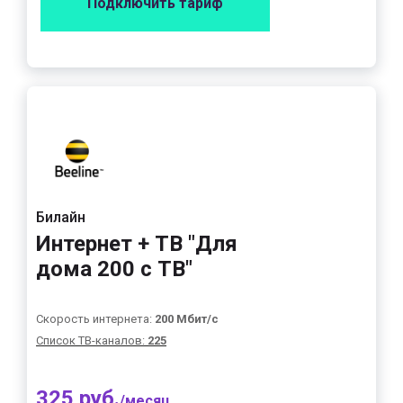
Подключить тариф
Билайн
Интернет + ТВ "Для
дома 200 с ТВ"
Скорость интернета:
200 Мбит/с
Список ТВ-каналов:
225
325 руб.
/месяц