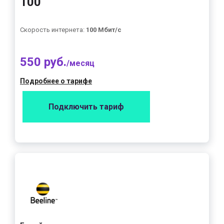
100"
Скорость интернета:
100 Мбит/с
550 руб.
/месяц
Подробнее о тарифе
Подключить тариф