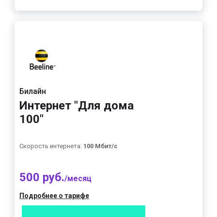
Билайн
Интернет "Для дома
100"
Скорость интернета:
100 Мбит/с
500 руб.
/месяц
Подробнее о тарифе