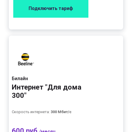
Подключить тариф
Билайн
Интернет "Для дома
300"
Скорость интернета:
300 Мбит/с
600 руб.
/месяц