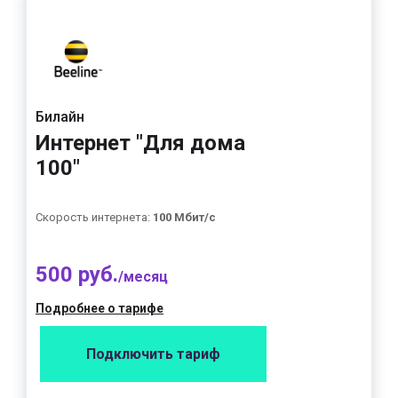
Билайн
Интернет "Для дома
100"
Скорость интернета:
100 Мбит/с
500 руб.
/месяц
Подробнее о тарифе
Подключить тариф