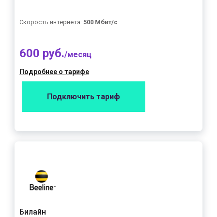
Скорость интернета:
500 Мбит/с
600 руб.
/месяц
Подробнее о тарифе
Подключить тариф
Билайн