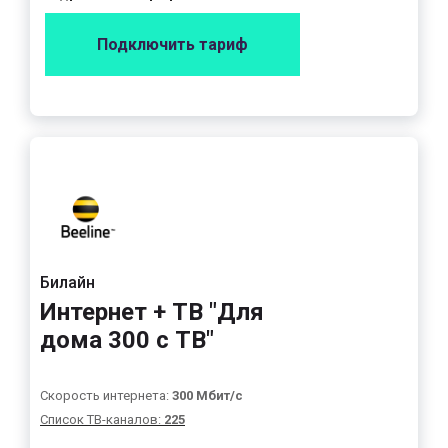
Подключить тариф
Билайн
Интернет + ТВ "Для
дома 300 с ТВ"
Скорость интернета:
300 Мбит/с
Список ТВ-каналов:
225