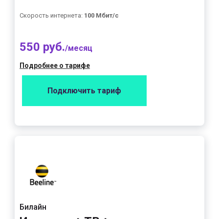
Скорость интернета:
100 Мбит/с
550 руб.
/месяц
Подробнее о тарифе
Подключить тариф
Билайн