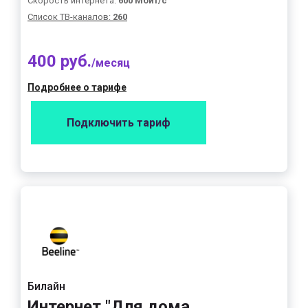
Скорость интернета:
600 Мбит/с
Список ТВ-каналов:
260
400 руб.
/месяц
Подробнее о тарифе
Подключить тариф
Билайн
Интернет "Для дома