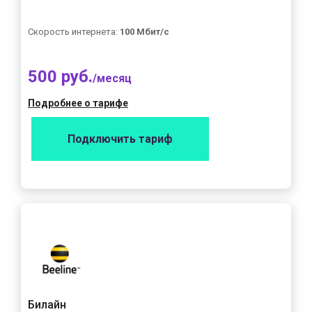
Скорость интернета:
100 Мбит/с
500 руб.
/месяц
Подробнее о тарифе
Подключить тариф
Билайн