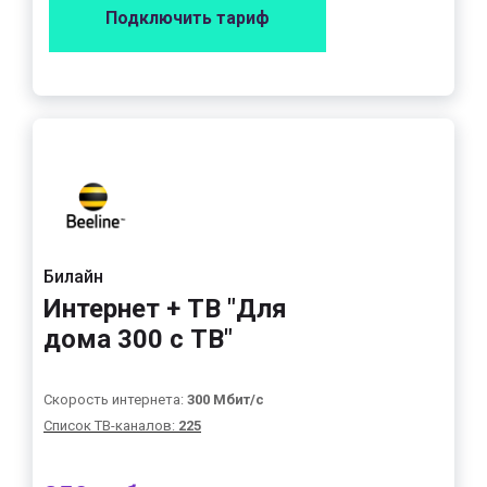
Подключить тариф
Билайн
Интернет + ТВ "Для
дома 300 с ТВ"
Скорость интернета:
300 Мбит/с
Список ТВ-каналов:
225