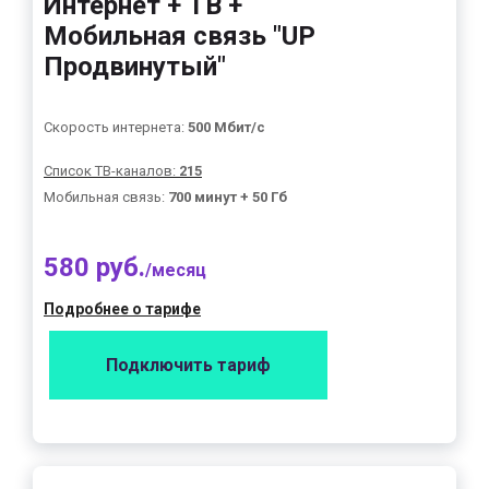
Интернет + ТВ +
Мобильная связь "UP
Продвинутый"
Скорость интернета:
500 Мбит/с
Список ТВ-каналов:
215
Мобильная связь:
700 минут + 50 Гб
580 руб.
/месяц
Подробнее о тарифе
Подключить тариф