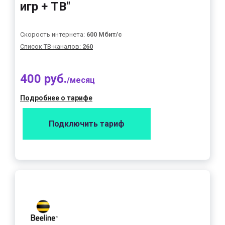
игр + ТВ"
Скорость интернета:
600 Мбит/с
Список ТВ-каналов:
260
400 руб.
/месяц
Подробнее о тарифе
Подключить тариф