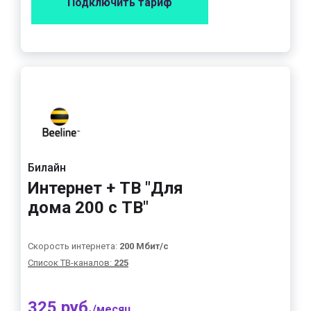
Подключить тариф
Билайн
Интернет + ТВ "Для
дома 200 с ТВ"
Скорость интернета:
200 Мбит/с
Список ТВ-каналов:
225
325 руб.
/месяц