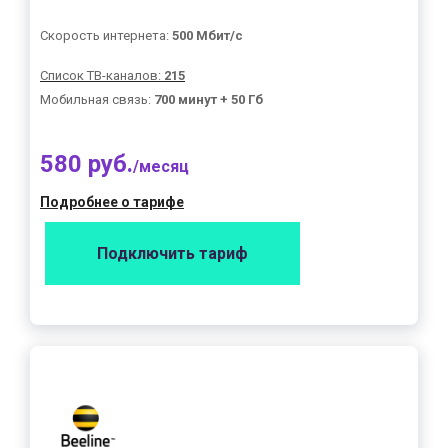
Скорость интернета:
500 Мбит/с
Список ТВ-каналов:
215
Мобильная связь:
700 минут + 50 Гб
580 руб.
/месяц
Подробнее о тарифе
Подключить тариф