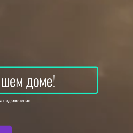
ашем доме!
на подключение