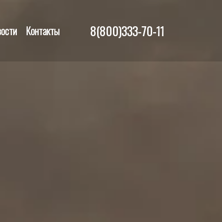
8(800)333-70-11
вости
Контакты