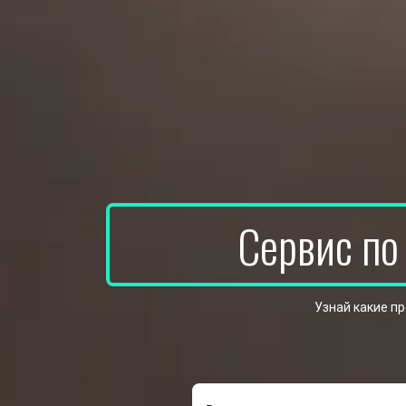
Сервис по
Узнай какие п