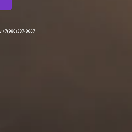
у +7(980)387-8667