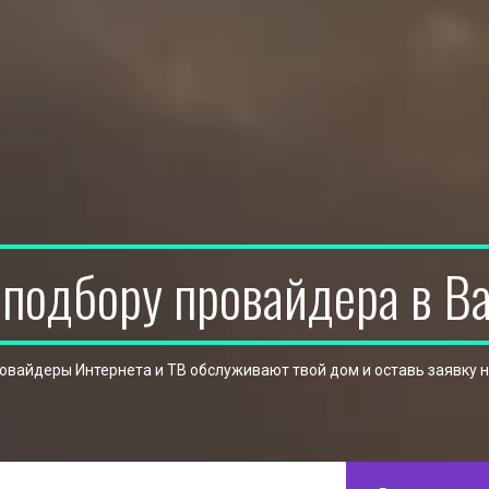
 подбору провайдера в В
ровайдеры Интернета и ТВ обслуживают твой дом и оставь заявку 