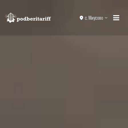
с. Миусово