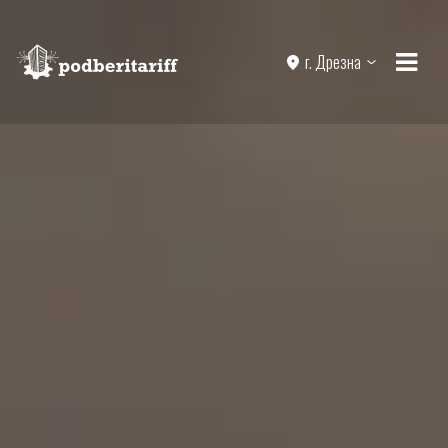
г. Дрезна