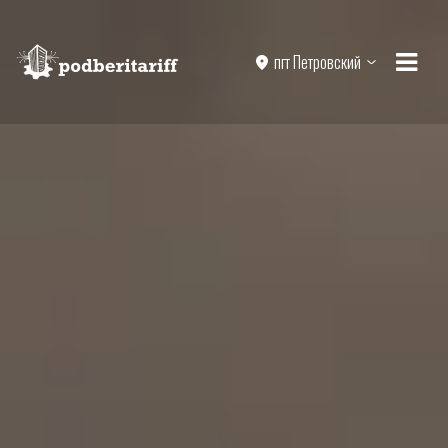
пгт Петровский