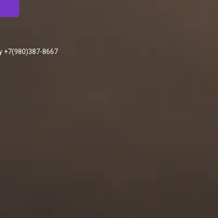
у +7(980)387-8667