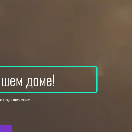
ашем доме!
на подключение