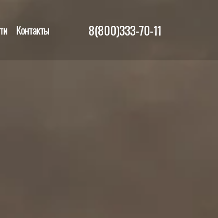
8(800)333-70-11
ти
Контакты