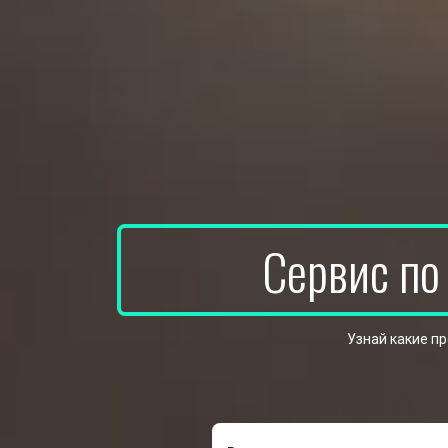
Сервис по
Узнай какие п