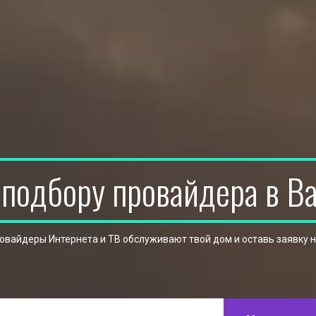
 подбору провайдера в В
ровайдеры Интернета и ТВ обслуживают твой дом и оставь заявку 