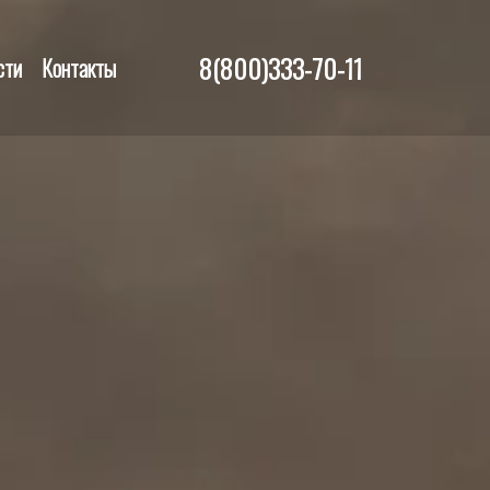
8(800)333-70-11
сти
Контакты