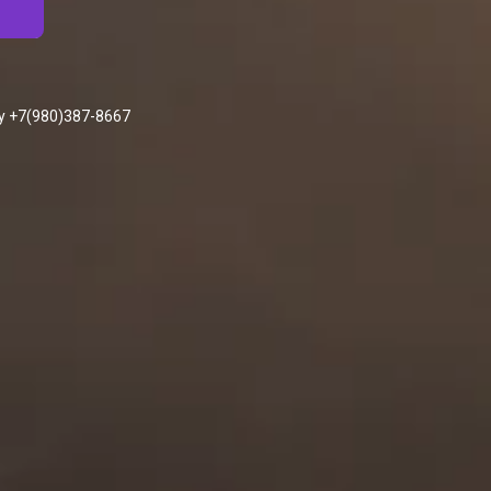
у +7(980)387-8667