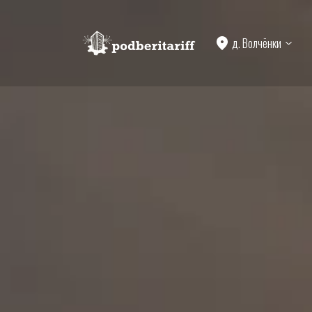
д. Волчёнки