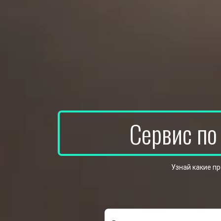
Сервис по
Узнай какие п