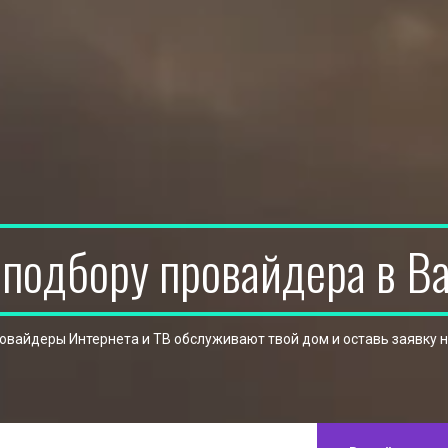
 подбору провайдера в В
ровайдеры Интернета и ТВ обслуживают твой дом и оставь заявку 