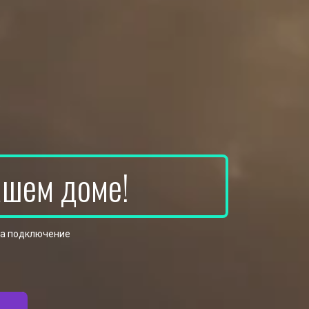
ашем доме!
на подключение