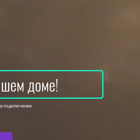
ашем доме!
на подключение