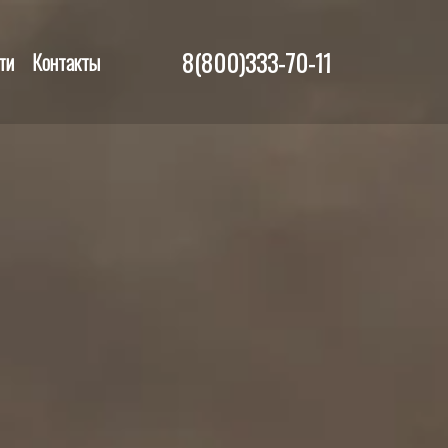
8(800)333-70-11
ти
Контакты