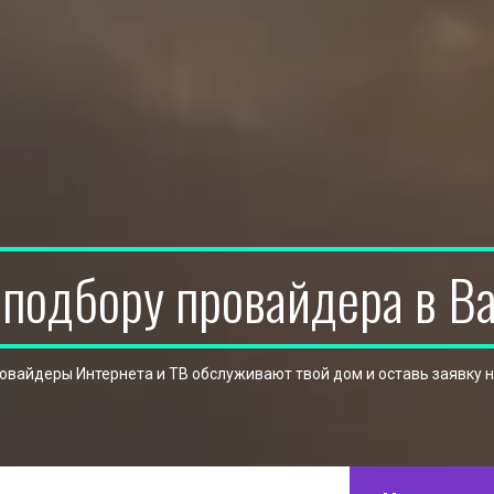
 подбору провайдера в В
ровайдеры Интернета и ТВ обслуживают твой дом и оставь заявку 