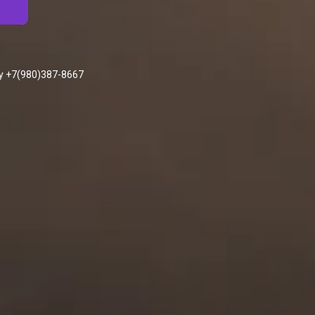
у +7(980)387-8667