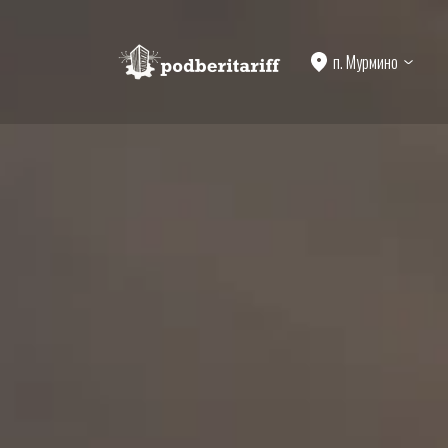
п. Мурмино