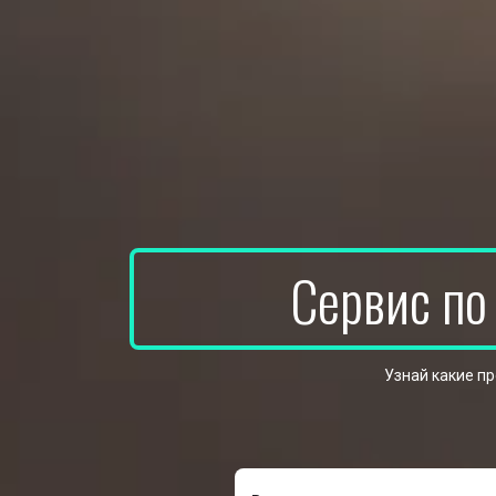
Сервис по
Узнай какие п