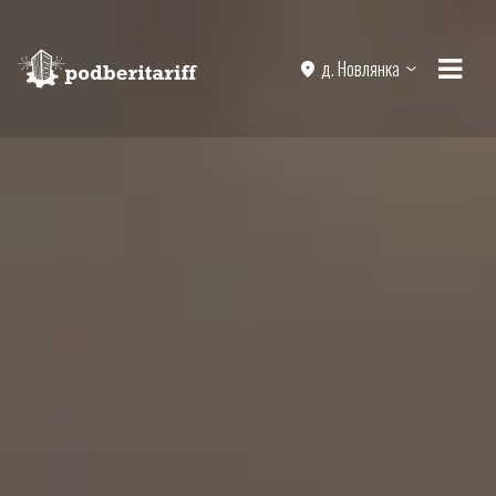
д. Новлянка