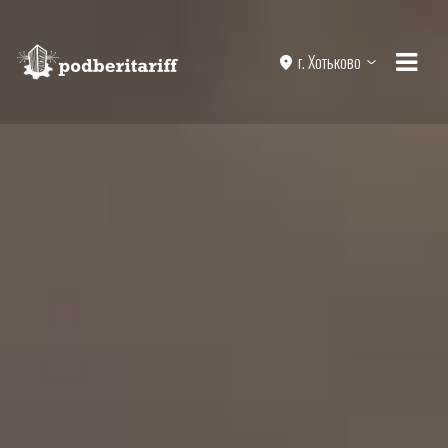
г. Хотьково