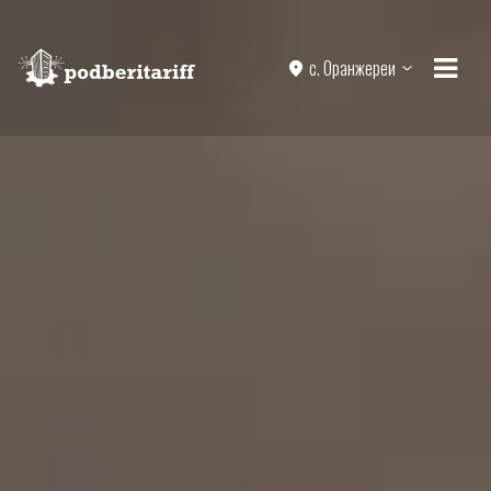
с. Оранжереи