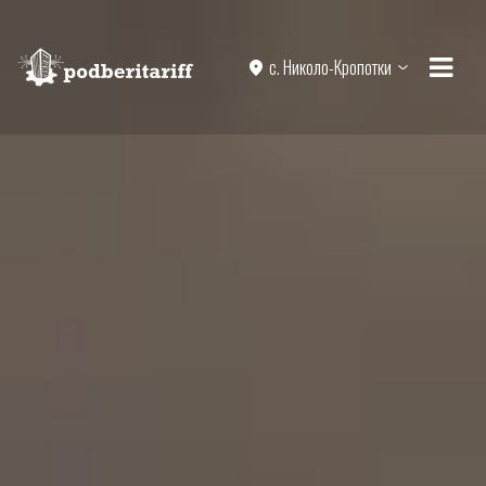
с. Николо-Кропотки