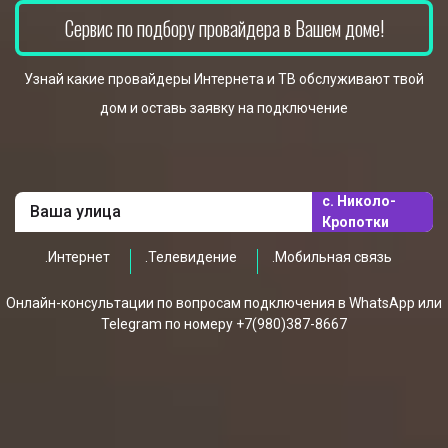
Сервис по подбору провайдера в Вашем доме!
Узнай какие провайдеры Интернета и ТВ обслуживают твой
дом и оставь заявку на подключение
с. Николо-
Кропотки
.Интернет
.Телевидение
.Мобильная связь
Онлайн-консультации по вопросам подключения в WhatsApp или
Telegram по номеру +7(980)387-8667