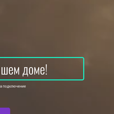
ашем доме!
на подключение