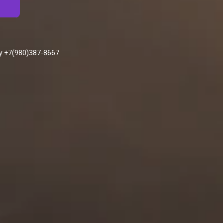
у +7(980)387-8667