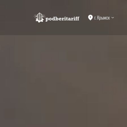
г. Крымск