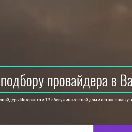
 подбору провайдера в В
ровайдеры Интернета и ТВ обслуживают твой дом и оставь заявку 