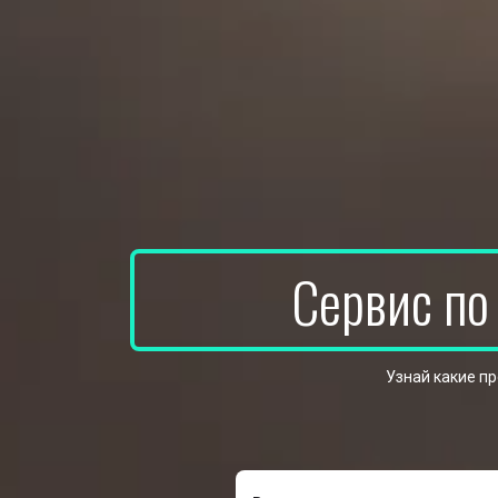
Сервис по
Узнай какие п