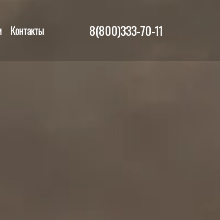
8(800)333-70-11
и
Контакты