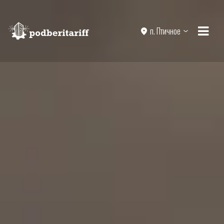
п. Птичное