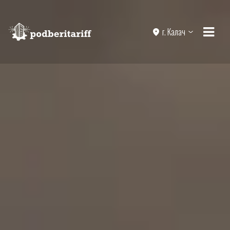
г. Калач