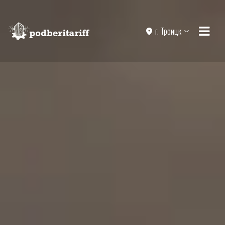
г. Троицк