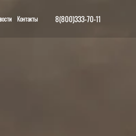
8(800)333-70-11
вости
Контакты