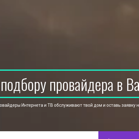
 подбору провайдера в В
ровайдеры Интернета и ТВ обслуживают твой дом и оставь заявку 