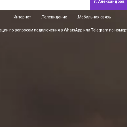
г. Александров
.Интернет
.Телевидение
.Мобильная связь
ции по вопросам подключения в WhatsApp или Telegram по номер