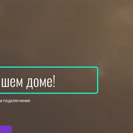
ашем доме!
на подключение