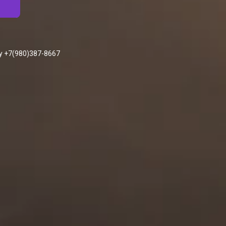
у +7(980)387-8667