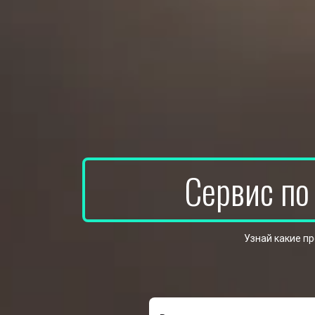
Сервис по
Узнай какие п