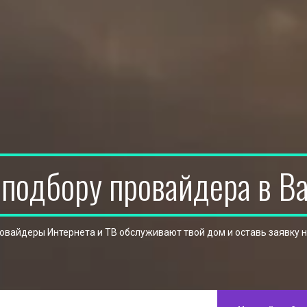
 подбору провайдера в В
ровайдеры Интернета и ТВ обслуживают твой дом и оставь заявку 