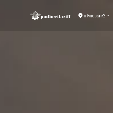
п. Новосёлки2