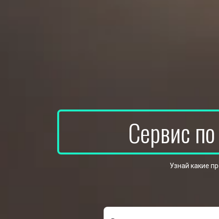
Сервис по
Узнай какие п