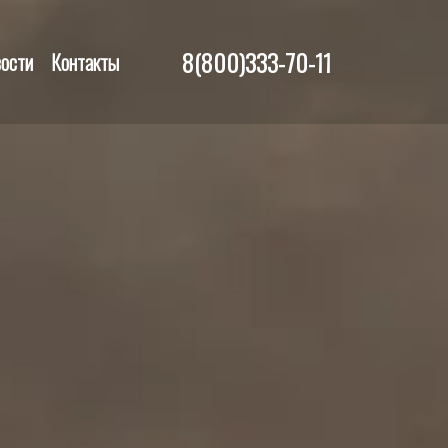
8(800)333-70-11
ости
Контакты