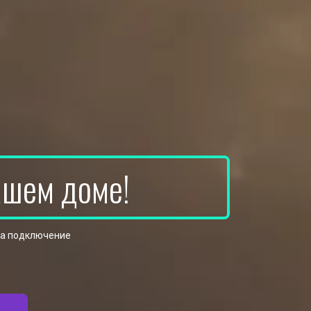
ашем доме!
на подключение