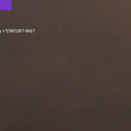
у +7(980)387-8667