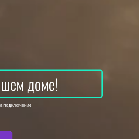
ашем доме!
на подключение