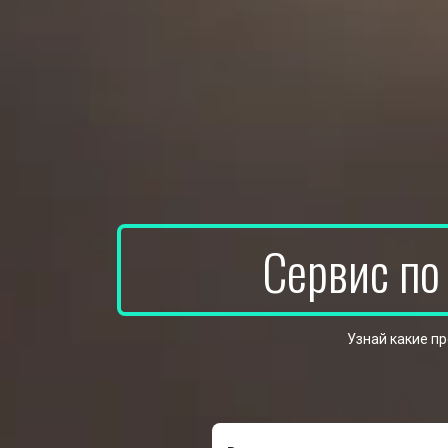
Сервис по
Узнай какие п