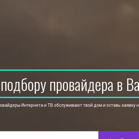
 подбору провайдера в В
ровайдеры Интернета и ТВ обслуживают твой дом и оставь заявку 