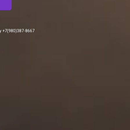
у +7(980)387-8667