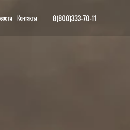
8(800)333-70-11
вости
Контакты