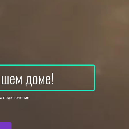
ашем доме!
на подключение