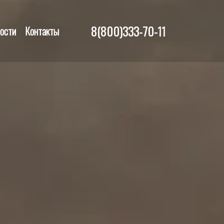
8(800)333-70-11
ости
Контакты