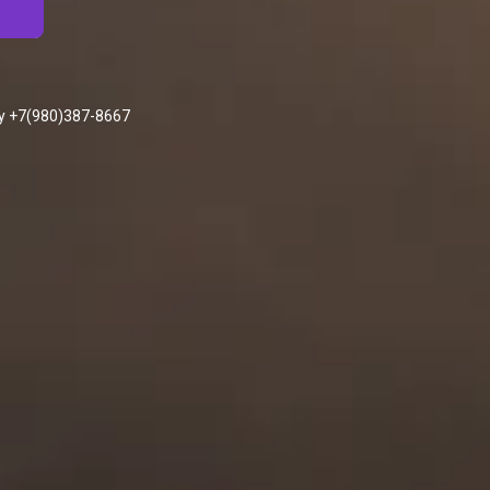
у +7(980)387-8667