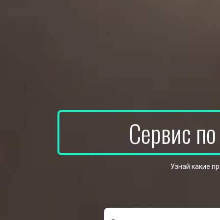
Сервис по
Узнай какие п