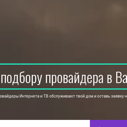
 подбору провайдера в В
ровайдеры Интернета и ТВ обслуживают твой дом и оставь заявку 